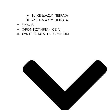
1ο ΚΕ.Δ.Α.Σ.Υ. ΠΕΙΡΑΙΑ
2ο ΚΕ.Δ.Α.Σ.Υ. ΠΕΙΡΑΙΑ
Ε.Κ.Φ.Ε.
ΦΡΟΝΤΙΣΤΗΡΙΑ - Κ.Ξ.Γ.
ΣΥΝΤ. ΕΚΠΑΙΔ. ΠΡΟΣΦΥΓΩΝ