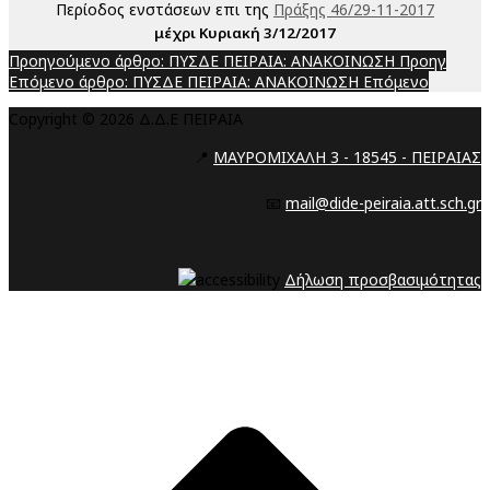
Περίοδος ενστάσεων επι της
Πράξης 46/29-11-2017
μέχρι Κυριακή 3/12/2017
Προηγούμενο άρθρο: ΠΥΣΔΕ ΠΕΙΡΑΙΑ: ΑΝΑΚΟΙΝΩΣΗ
Προηγ
Επόμενο άρθρο: ΠΥΣΔΕ ΠΕΙΡΑΙΑ: ΑΝΑΚΟΙΝΩΣΗ
Επόμενο
Copyright © 2026 Δ.Δ.Ε ΠΕΙΡΑΙΑ
📍
ΜΑΥΡΟΜΙΧΑΛΗ 3 - 18545 - ΠΕΙΡΑΙΑΣ
📧
mail@dide-peiraia.att.sch.gr
Δήλωση προσβασιμότητας