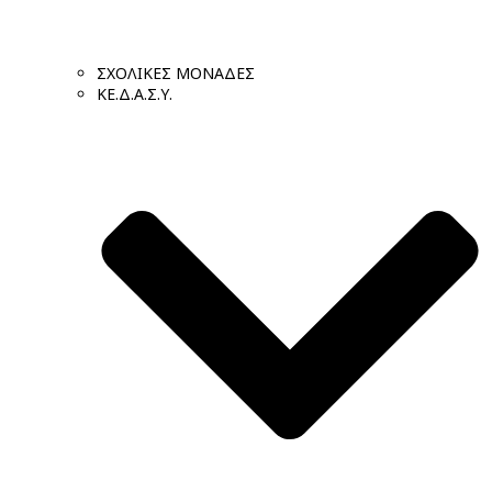
ΣΧΟΛΙΚΕΣ ΜΟΝΑΔΕΣ
ΚΕ.Δ.Α.Σ.Υ.