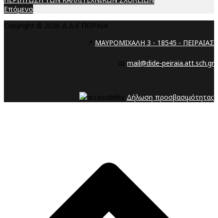
Επόμενο
Copyright © 2026 Δ.Δ.Ε ΠΕΙΡΑΙΑ
📍
ΜΑΥΡΟΜΙΧΑΛΗ 3 - 18545 - ΠΕΙΡΑΙΑΣ
📧
mail@dide-peiraia.att.sch.gr
Δήλωση προσβασιμότητας