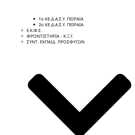
1ο ΚΕ.Δ.Α.Σ.Υ. ΠΕΙΡΑΙΑ
2ο ΚΕ.Δ.Α.Σ.Υ. ΠΕΙΡΑΙΑ
Ε.Κ.Φ.Ε.
ΦΡΟΝΤΙΣΤΗΡΙΑ - Κ.Ξ.Γ.
ΣΥΝΤ. ΕΚΠΑΙΔ. ΠΡΟΣΦΥΓΩΝ