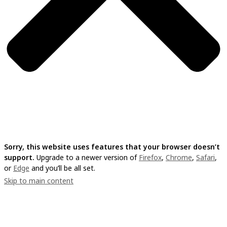
Sorry, this website uses features that your browser doesn’t
support.
Upgrade to a newer version of
Firefox
,
Chrome
,
Safari
,
or
Edge
and you’ll be all set.
Skip to main content