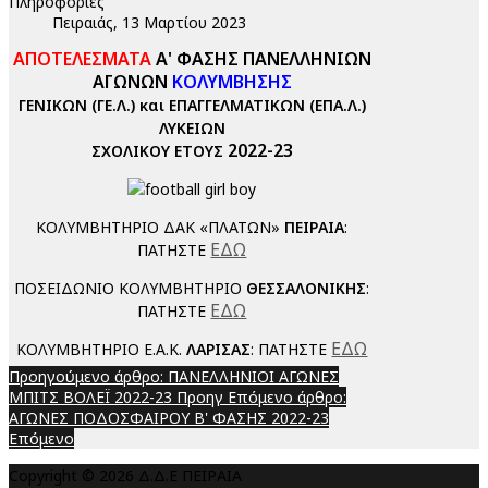
Πληροφορίες
Πειραιάς, 13 Μαρτίου 2023
ΑΠΟΤΕΛΕΣΜΑΤΑ
Α' ΦΑΣΗΣ ΠΑΝΕΛΛΗΝΙΩΝ
ΑΓΩΝΩΝ
ΚΟΛΥΜΒΗΣΗΣ
ΓΕΝΙΚΩΝ (ΓΕ.Λ.) και ΕΠΑΓΓΕΛΜΑΤΙΚΩΝ (ΕΠΑ.Λ.)
ΛΥΚΕΙΩΝ
2022-23
ΣΧΟΛΙΚΟΥ ΕΤΟΥΣ
ΚΟΛΥΜΒΗΤΗΡΙΟ ΔΑΚ «ΠΛΑΤΩΝ»
ΠΕΙΡΑΙΑ
:
ΕΔΩ
ΠΑΤΗΣΤΕ
ΠΟΣΕΙΔΩΝΙΟ ΚΟΛΥΜΒΗΤΗΡΙΟ
ΘΕΣΣΑΛΟΝΙΚΗΣ
:
ΕΔΩ
ΠΑΤΗΣΤΕ
ΕΔΩ
ΚΟΛΥΜΒΗΤΗΡΙΟ Ε.Α.Κ.
ΛΑΡΙΣΑΣ
: ΠΑΤΗΣΤΕ
Προηγούμενο άρθρο: ΠΑΝΕΛΛΗΝΙΟΙ ΑΓΩΝΕΣ
ΜΠΙΤΣ ΒΟΛΕΪ 2022-23
Προηγ
Επόμενο άρθρο:
ΑΓΩΝΕΣ ΠΟΔΟΣΦΑΙΡΟΥ Β' ΦΑΣΗΣ 2022-23
Επόμενο
Copyright © 2026 Δ.Δ.Ε ΠΕΙΡΑΙΑ