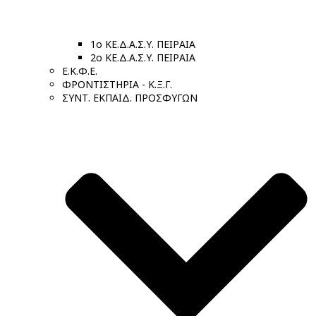
1ο ΚΕ.Δ.Α.Σ.Υ. ΠΕΙΡΑΙΑ
2ο ΚΕ.Δ.Α.Σ.Υ. ΠΕΙΡΑΙΑ
Ε.Κ.Φ.Ε.
ΦΡΟΝΤΙΣΤΗΡΙΑ - Κ.Ξ.Γ.
ΣΥΝΤ. ΕΚΠΑΙΔ. ΠΡΟΣΦΥΓΩΝ