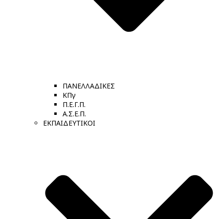
ΠΑΝΕΛΛΑΔΙΚΕΣ
ΚΠγ
Π.Ε.Γ.Π.
Α.Σ.Ε.Π.
ΕΚΠΑΙΔΕΥΤΙΚΟΙ