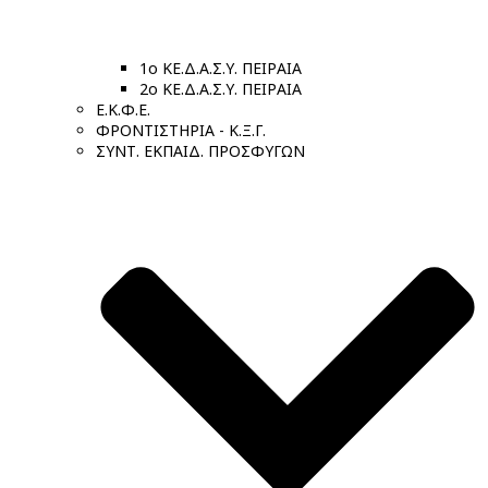
1ο ΚΕ.Δ.Α.Σ.Υ. ΠΕΙΡΑΙΑ
2ο ΚΕ.Δ.Α.Σ.Υ. ΠΕΙΡΑΙΑ
Ε.Κ.Φ.Ε.
ΦΡΟΝΤΙΣΤΗΡΙΑ - Κ.Ξ.Γ.
ΣΥΝΤ. ΕΚΠΑΙΔ. ΠΡΟΣΦΥΓΩΝ