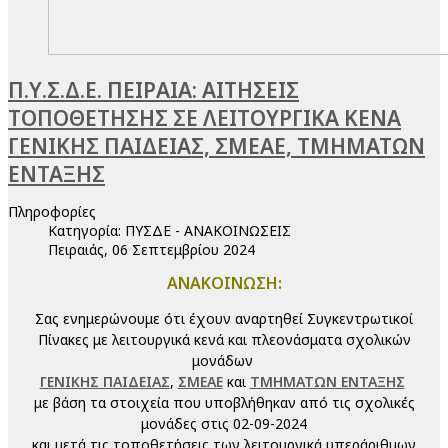
Π.Υ.Σ.Δ.Ε. ΠΕΙΡΑΙΑ: ΑΙΤΗΣΕΙΣ
ΤΟΠΟΘΕΤΗΣΗΣ ΣΕ ΛΕΙΤΟΥΡΓΙΚΑ ΚΕΝΑ
ΓΕΝΙΚΗΣ ΠΑΙΔΕΙΑΣ, ΣΜΕΑΕ, ΤΜΗΜΑΤΩΝ
ΕΝΤΑΞΗΣ
Πληροφορίες
Κατηγορία:
ΠΥΣΔΕ - ΑΝΑΚΟΙΝΩΣΕΙΣ
Πειραιάς, 06 Σεπτεμβρίου 2024
ΑΝΑΚΟΙΝΩΣΗ:
Σας ενημερώνουμε ότι έχουν αναρτηθεί Συγκεντρωτικοί
Πίνακες με λειτουργικά κενά και πλεονάσματα σχολικών
μονάδων
ΓΕΝΙΚΗΣ ΠΑΙΔΕΙΑΣ
,
ΣΜΕΑΕ
και
ΤΜΗΜΑΤΩΝ ΕΝΤΑΞΗΣ
με βάση τα στοιχεία που υποβλήθηκαν από τις σχολικές
μονάδες στις 02-09-2024
και μετά τις τοποθετήσεις των λειτουργικά υπεράριθμων