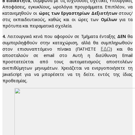
Β΄ειδικότητα
, σύμφωνα με τις ισχύουσες σχετικές Υπουργικές
Αποφάσεις, εγκυκλίους, ωρολόγια προγράμματα. Επιπλέον, να
κατανεμηθούν οι
ώρες των Εργαστηρίων Δεξιοτήτων
στους/
στις εκπαιδευτικούς, καθώς και οι ώρες των
Ομίλων
για τα
πρότυπα και πειραματικά σχολεία.
4.
Λειτουργικά κενά που αφορούν σε Τμήματα ένταξης
ΔΕΝ
θα
συμπεριληφθούν στην καταχώριση, αλλά θα συμπληρωθούν
ΕΔΩ
στον επισυναπτόμενο πίνακα (ΠΑΤΗΣΤΕ
) και θα
αποσταλούν σε email στο
Αυτή η διεύθυνση Email
προστατεύεται από τους αυτοματισμούς αποστολέων
ανεπιθύμητων μηνυμάτων. Χρειάζεται να ενεργοποιήσετε τη
JavaScript για να μπορέσετε να τη δείτε.
εντός της ίδιας
προθεσμίας.