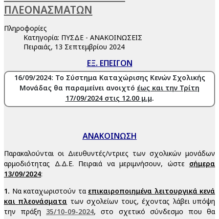
ΠΛΕΟΝΑΣΜΑΤΩΝ
Πληροφορίες
Κατηγορία:
ΠΥΣΔΕ - ΑΝΑΚΟΙΝΩΣΕΙΣ
Πειραιάς, 13 Σεπτεμβρίου 2024
ΕΞ. ΕΠΕΙΓΟΝ
16/09/2024: Το Σύστημα Καταχώρισης Κενών
Σχολικής
Μονάδας θα παραμείνει ανοιχτό
έως κ
αι
την Τρίτη
17/09/2024 στις 12.00 μ.μ
.
ΑΝΑΚΟΙΝΩΣΗ
Παρακαλούνται οι Διευθυντές/ντριες των σχολικών μονάδων
αρμοδιότητας Δ.Δ.Ε. Πειραιά να μεριμνήσουν, ώστε
σήμερα
13/09/2024
:
1.
Να καταχωριστούν τα
επικαιροποιημένα λειτουργικά κενά
και πλεονάσματα
των σχολείων τους, έχοντας λάβει υπόψη
την πράξη
35/10-09-2024
, στο σχετικό σύνδεσμο που θα