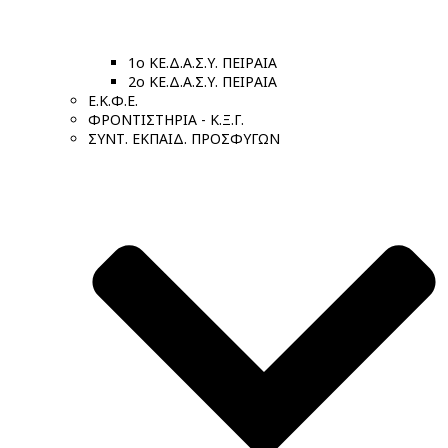
1ο ΚΕ.Δ.Α.Σ.Υ. ΠΕΙΡΑΙΑ
2ο ΚΕ.Δ.Α.Σ.Υ. ΠΕΙΡΑΙΑ
Ε.Κ.Φ.Ε.
ΦΡΟΝΤΙΣΤΗΡΙΑ - Κ.Ξ.Γ.
ΣΥΝΤ. ΕΚΠΑΙΔ. ΠΡΟΣΦΥΓΩΝ