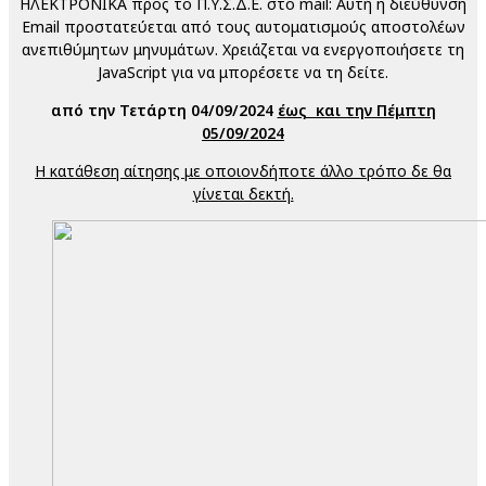
ΗΛΕΚΤΡΟΝΙΚΑ προς το Π.Υ.Σ.Δ.Ε. στο mail:
Αυτή η διεύθυνση
Email προστατεύεται από τους αυτοματισμούς αποστολέων
ανεπιθύμητων μηνυμάτων. Χρειάζεται να ενεργοποιήσετε τη
JavaScript για να μπορέσετε να τη δείτε.
από την Τετάρτη 04/09/2024
έως και την Πέμπτη
05/09/2024
Η κατάθεση αίτησης με οποιονδήποτε άλλο τρόπο δε θα
γίνεται δεκτή.