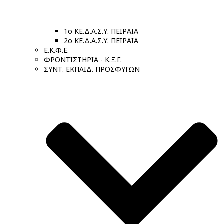
1ο ΚΕ.Δ.Α.Σ.Υ. ΠΕΙΡΑΙΑ
2ο ΚΕ.Δ.Α.Σ.Υ. ΠΕΙΡΑΙΑ
Ε.Κ.Φ.Ε.
ΦΡΟΝΤΙΣΤΗΡΙΑ - Κ.Ξ.Γ.
ΣΥΝΤ. ΕΚΠΑΙΔ. ΠΡΟΣΦΥΓΩΝ