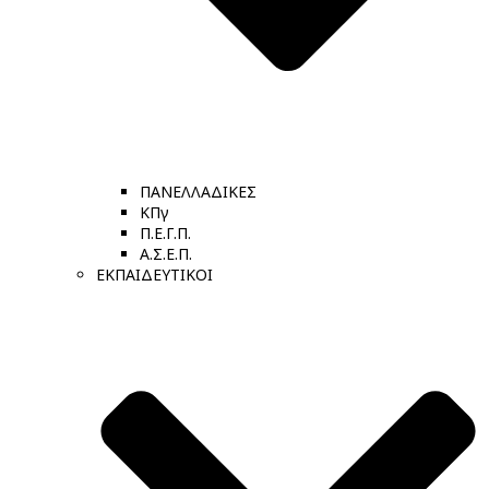
ΠΑΝΕΛΛΑΔΙΚΕΣ
ΚΠγ
Π.Ε.Γ.Π.
Α.Σ.Ε.Π.
ΕΚΠΑΙΔΕΥΤΙΚΟΙ