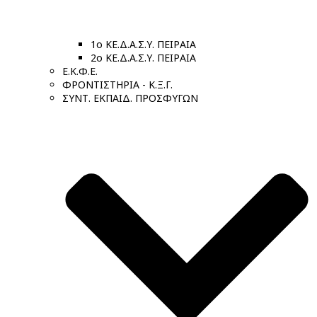
1ο ΚΕ.Δ.Α.Σ.Υ. ΠΕΙΡΑΙΑ
2ο ΚΕ.Δ.Α.Σ.Υ. ΠΕΙΡΑΙΑ
Ε.Κ.Φ.Ε.
ΦΡΟΝΤΙΣΤΗΡΙΑ - Κ.Ξ.Γ.
ΣΥΝΤ. ΕΚΠΑΙΔ. ΠΡΟΣΦΥΓΩΝ