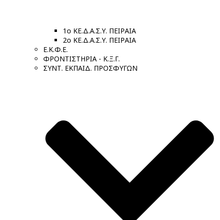
1ο ΚΕ.Δ.Α.Σ.Υ. ΠΕΙΡΑΙΑ
2ο ΚΕ.Δ.Α.Σ.Υ. ΠΕΙΡΑΙΑ
Ε.Κ.Φ.Ε.
ΦΡΟΝΤΙΣΤΗΡΙΑ - Κ.Ξ.Γ.
ΣΥΝΤ. ΕΚΠΑΙΔ. ΠΡΟΣΦΥΓΩΝ