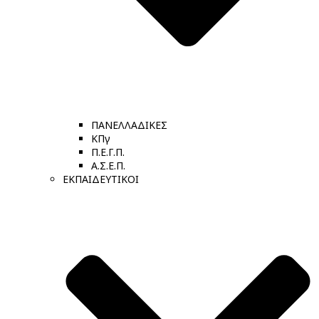
ΠΑΝΕΛΛΑΔΙΚΕΣ
ΚΠγ
Π.Ε.Γ.Π.
Α.Σ.Ε.Π.
ΕΚΠΑΙΔΕΥΤΙΚΟΙ