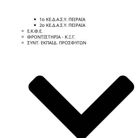
1ο ΚΕ.Δ.Α.Σ.Υ. ΠΕΙΡΑΙΑ
2ο ΚΕ.Δ.Α.Σ.Υ. ΠΕΙΡΑΙΑ
Ε.Κ.Φ.Ε.
ΦΡΟΝΤΙΣΤΗΡΙΑ - Κ.Ξ.Γ.
ΣΥΝΤ. ΕΚΠΑΙΔ. ΠΡΟΣΦΥΓΩΝ