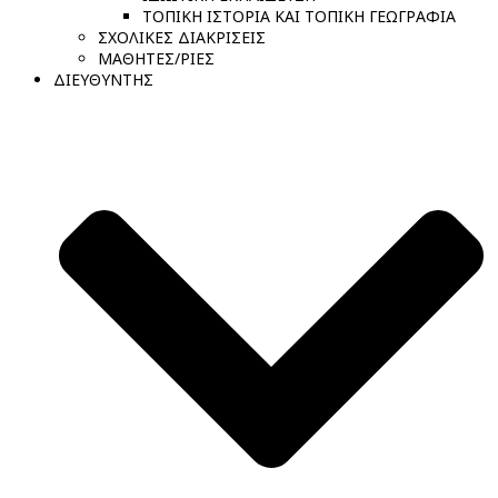
ΤΟΠΙΚΗ ΙΣΤΟΡΙΑ ΚΑΙ ΤΟΠΙΚΗ ΓΕΩΓΡΑΦΙΑ
ΣΧΟΛΙΚΕΣ ΔΙΑΚΡΙΣΕΙΣ
ΜΑΘΗΤΕΣ/ΡΙΕΣ
ΔΙΕΥΘΥΝΤΗΣ