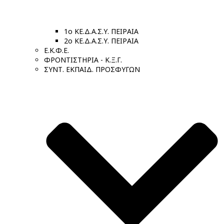
1ο ΚΕ.Δ.Α.Σ.Υ. ΠΕΙΡΑΙΑ
2ο ΚΕ.Δ.Α.Σ.Υ. ΠΕΙΡΑΙΑ
Ε.Κ.Φ.Ε.
ΦΡΟΝΤΙΣΤΗΡΙΑ - Κ.Ξ.Γ.
ΣΥΝΤ. ΕΚΠΑΙΔ. ΠΡΟΣΦΥΓΩΝ