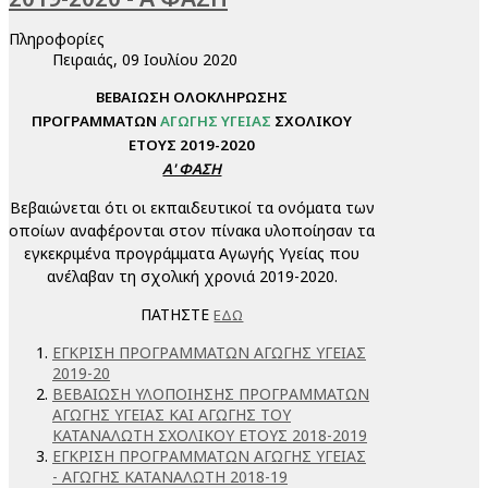
Πληροφορίες
Πειραιάς, 09 Ιουλίου 2020
ΒΕΒΑΙΩΣΗ ΟΛΟΚΛΗΡΩΣΗΣ
ΠΡΟΓΡΑΜΜΑΤΩΝ
ΑΓΩΓΗΣ ΥΓΕΙΑΣ
ΣΧΟΛΙΚΟΥ
ΕΤΟΥΣ 2019-2020
Α' ΦΑΣΗ
Βεβαιώνεται ότι οι εκπαιδευτικοί τα ονόματα των
οποίων αναφέρονται στον πίνακα υλοποίησαν τα
εγκεκριμένα προγράμματα Αγωγής Υγείας που
ανέλαβαν τη σχολική χρονιά 2019-2020.
ΠΑΤΗΣΤΕ
ΕΔΩ
ΕΓΚΡΙΣΗ ΠΡΟΓΡΑΜΜΑΤΩΝ ΑΓΩΓΗΣ ΥΓΕΙΑΣ
2019-20
ΒΕΒΑΙΩΣΗ ΥΛΟΠΟΙΗΣΗΣ ΠΡΟΓΡΑΜΜΑΤΩΝ
ΑΓΩΓΗΣ ΥΓΕΙΑΣ ΚΑΙ ΑΓΩΓΗΣ ΤΟΥ
ΚΑΤΑΝΑΛΩΤΗ ΣΧΟΛΙΚΟΥ ΕΤΟΥΣ 2018-2019
ΕΓΚΡΙΣΗ ΠΡΟΓΡΑΜΜΑΤΩΝ ΑΓΩΓΗΣ ΥΓΕΙΑΣ
- ΑΓΩΓΗΣ ΚΑΤΑΝΑΛΩΤΗ 2018-19