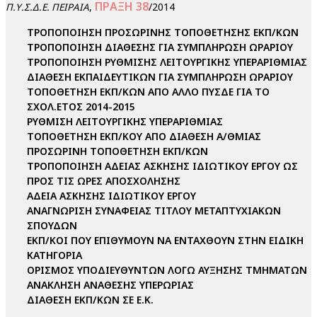
ΠΡΑΞΗ 38
,
/2014
Π.Υ.Σ.Δ.Ε. ΠΕΙΡΑΙΑ
ΤΡΟΠΟΠΟΙΗΣΗ ΠΡΟΣΩΡΙΝΗΣ ΤΟΠΟΘΕΤΗΣΗΣ ΕΚΠ/ΚΩΝ
ΤΡΟΠΟΠΟΙΗΣΗ ΔΙΑΘΕΣΗΣ ΓΙΑ ΣΥΜΠΛΗΡΩΣΗ ΩΡΑΡΙΟΥ
ΤΡΟΠΟΠΟΙΗΣΗ ΡΥΘΜΙΣΗΣ ΛΕΙΤΟΥΡΓΙΚΗΣ ΥΠΕΡΑΡΙΘΜΙΑΣ
ΔΙΑΘΕΣΗ ΕΚΠΑΙΔΕΥΤΙΚΩΝ ΓΙΑ ΣΥΜΠΛΗΡΩΣΗ ΩΡΑΡΙΟΥ
ΤΟΠΟΘΕΤΗΣΗ ΕΚΠ/ΚΩΝ ΑΠΟ ΑΛΛΟ ΠΥΣΔΕ ΓΙΑ ΤΟ
ΣΧΟΛ.ΕΤΟΣ 2014-2015
ΡΥΘΜΙΣΗ ΛΕΙΤΟΥΡΓΙΚΗΣ ΥΠΕΡΑΡΙΘΜΙΑΣ
ΤΟΠΟΘΕΤΗΣΗ ΕΚΠ/ΚΟΥ ΑΠΟ ΔΙΑΘΕΣΗ Α/ΘΜΙΑΣ
ΠΡΟΣΩΡΙΝΗ ΤΟΠΟΘΕΤΗΣΗ ΕΚΠ/ΚΩΝ
ΤΡΟΠΟΠΟΙΗΣΗ ΑΔΕΙΑΣ ΑΣΚΗΣΗΣ ΙΔΙΩΤΙΚΟΥ ΕΡΓΟΥ ΩΣ
ΠΡΟΣ ΤΙΣ ΩΡΕΣ ΑΠΟΣΧΟΛΗΣΗΣ
ΑΔΕΙΑ ΑΣΚΗΣΗΣ ΙΔΙΩΤΙΚΟΥ ΕΡΓΟΥ
ΑΝΑΓΝΩΡΙΣΗ ΣΥΝΑΦΕΙΑΣ ΤΙΤΛΟΥ ΜΕΤΑΠΤΥΧΙΑΚΩΝ
ΣΠΟΥΔΩΝ
ΕΚΠ/ΚΟΙ ΠΟΥ ΕΠΙΘΥΜΟΥΝ ΝΑ ΕΝΤΑΧΘΟΥΝ ΣΤΗΝ ΕΙΔΙΚΗ
ΚΑΤΗΓΟΡΙΑ
ΟΡΙΣΜΟΣ ΥΠΟΔΙΕΥΘΥΝΤΩΝ ΛΟΓΩ ΑΥΞΗΣΗΣ ΤΜΗΜΑΤΩΝ
ΑΝΑΚΛΗΣΗ ΑΝΑΘΕΣΗΣ ΥΠΕΡΩΡΙΑΣ
ΔΙΑΘΕΣΗ ΕΚΠ/ΚΩΝ ΣΕ Ε.Κ.