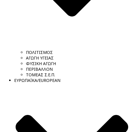
ΠΟΛΙΤΙΣΜΟΣ
ΑΓΩΓΗ ΥΓΕΙΑΣ
ΦΥΣΙΚΗ ΑΓΩΓΗ
ΠΕΡΙΒΑΛΛΟΝ
ΤΟΜΕΑΣ Σ.Ε.Π.
ΕΥΡΩΠΑΪΚΑ/EUROPEAN