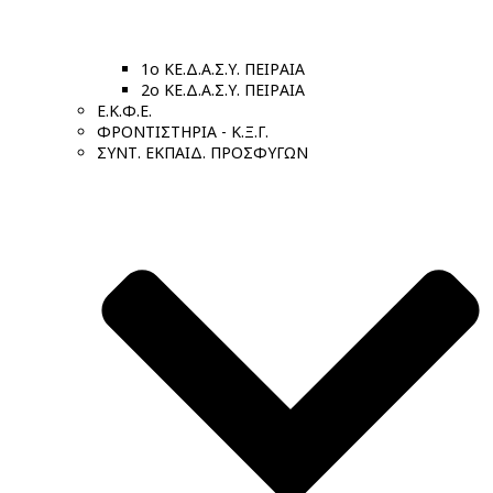
1ο ΚΕ.Δ.Α.Σ.Υ. ΠΕΙΡΑΙΑ
2ο ΚΕ.Δ.Α.Σ.Υ. ΠΕΙΡΑΙΑ
Ε.Κ.Φ.Ε.
ΦΡΟΝΤΙΣΤΗΡΙΑ - Κ.Ξ.Γ.
ΣΥΝΤ. ΕΚΠΑΙΔ. ΠΡΟΣΦΥΓΩΝ