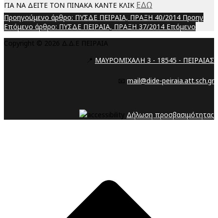
ΕΔΩ
ΓΙΑ ΝΑ ΔΕΙΤΕ ΤΟΝ ΠΙΝΑΚΑ ΚΑΝΤΕ ΚΛΙΚ
Προηγούμενο άρθρο: ΠΥΣΔΕ ΠΕΙΡΑΙΑ, ΠΡΑΞΗ 40/2014
Προηγ
Επόμενο άρθρο: ΠΥΣΔΕ ΠΕΙΡΑΙΑ, ΠΡΑΞΗ 37/2014
Επόμενο
Copyright © 2026 Δ.Δ.Ε ΠΕΙΡΑΙΑ
📍
ΜΑΥΡΟΜΙΧΑΛΗ 3 - 18545 - ΠΕΙΡΑΙΑΣ
📧
mail@dide-peiraia.att.sch.gr
Δήλωση προσβασιμότητας