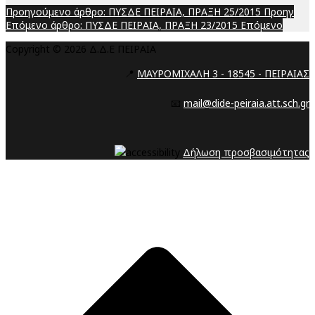
Προηγούμενο άρθρο: ΠΥΣΔΕ ΠΕΙΡΑΙΑ, ΠΡΑΞΗ 25/2015
Προηγ
Επόμενο άρθρο: ΠΥΣΔΕ ΠΕΙΡΑΙΑ, ΠΡΑΞΗ 23/2015
Επόμενο
Copyright © 2026 Δ.Δ.Ε ΠΕΙΡΑΙΑ
📍
ΜΑΥΡΟΜΙΧΑΛΗ 3 - 18545 - ΠΕΙΡΑΙΑΣ
📧
mail@dide-peiraia.att.sch.gr
Δήλωση προσβασιμότητας