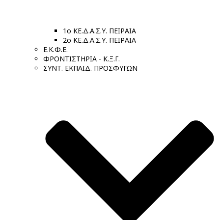
1ο ΚΕ.Δ.Α.Σ.Υ. ΠΕΙΡΑΙΑ
2ο ΚΕ.Δ.Α.Σ.Υ. ΠΕΙΡΑΙΑ
Ε.Κ.Φ.Ε.
ΦΡΟΝΤΙΣΤΗΡΙΑ - Κ.Ξ.Γ.
ΣΥΝΤ. ΕΚΠΑΙΔ. ΠΡΟΣΦΥΓΩΝ