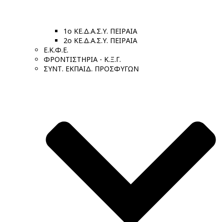
1ο ΚΕ.Δ.Α.Σ.Υ. ΠΕΙΡΑΙΑ
2ο ΚΕ.Δ.Α.Σ.Υ. ΠΕΙΡΑΙΑ
Ε.Κ.Φ.Ε.
ΦΡΟΝΤΙΣΤΗΡΙΑ - Κ.Ξ.Γ.
ΣΥΝΤ. ΕΚΠΑΙΔ. ΠΡΟΣΦΥΓΩΝ