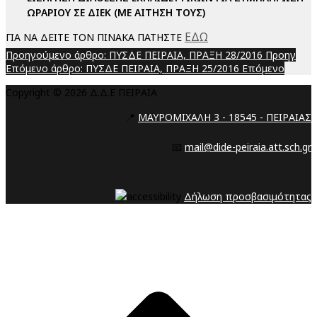
ΩΡΑΡΙΟΥ ΣΕ ΔΙΕΚ (ΜΕ ΑΙΤΗΣΗ ΤΟΥΣ)
ΕΔΩ
ΓΙΑ ΝΑ ΔΕΙΤΕ ΤΟΝ ΠΙΝΑΚΑ ΠΑΤΗΣΤΕ
Προηγούμενο άρθρο: ΠΥΣΔΕ ΠΕΙΡΑΙΑ, ΠΡΑΞΗ 28/2016
Προηγ
Επόμενο άρθρο: ΠΥΣΔΕ ΠΕΙΡΑΙΑ, ΠΡΑΞΗ 25/2016
Επόμενο
Copyright © 2026 Δ.Δ.Ε ΠΕΙΡΑΙΑ
📍
ΜΑΥΡΟΜΙΧΑΛΗ 3 - 18545 - ΠΕΙΡΑΙΑΣ
📧
mail@dide-peiraia.att.sch.gr
Δήλωση προσβασιμότητας