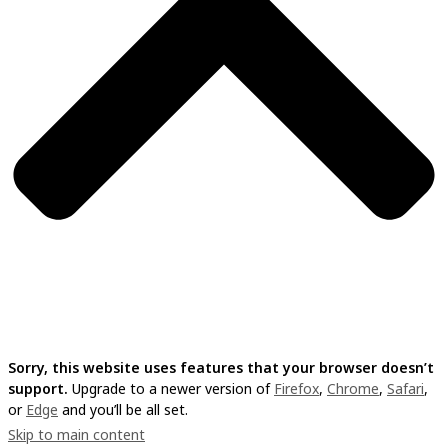
Sorry, this website uses features that your browser doesn’t
support.
Upgrade to a newer version of
Firefox
,
Chrome
,
Safari
,
or
Edge
and you’ll be all set.
Skip to main content