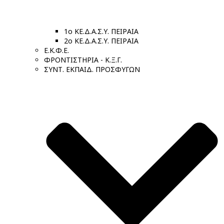
1ο ΚΕ.Δ.Α.Σ.Υ. ΠΕΙΡΑΙΑ
2ο ΚΕ.Δ.Α.Σ.Υ. ΠΕΙΡΑΙΑ
Ε.Κ.Φ.Ε.
ΦΡΟΝΤΙΣΤΗΡΙΑ - Κ.Ξ.Γ.
ΣΥΝΤ. ΕΚΠΑΙΔ. ΠΡΟΣΦΥΓΩΝ