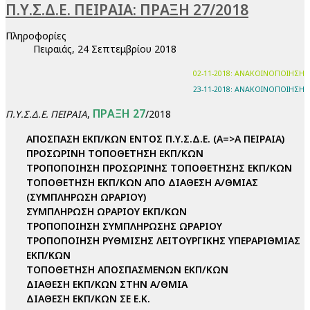
Π.Υ.Σ.Δ.Ε. ΠΕΙΡΑΙΑ: ΠΡΑΞΗ 27/2018
Πληροφορίες
Πειραιάς, 24 Σεπτεμβρίου 2018
02-11-2018: ΑΝΑΚΟΙΝΟΠΟΙΗΣΗ
23-11-2018: ΑΝΑΚΟΙΝΟΠΟΙΗΣΗ
ΠΡΑΞΗ 27
,
/2018
Π.Υ.Σ.Δ.Ε. ΠΕΙΡΑΙΑ
ΑΠΟΣΠΑΣΗ ΕΚΠ/ΚΩΝ ΕΝΤΟΣ Π.Υ.Σ.Δ.Ε. (Α=>Α ΠΕΙΡΑΙΑ)
ΠΡΟΣΩΡΙΝΗ ΤΟΠΟΘΕΤΗΣΗ ΕΚΠ/ΚΩΝ
ΤΡΟΠΟΠΟΙΗΣΗ ΠΡΟΣΩΡΙΝΗΣ ΤΟΠΟΘΕΤΗΣΗΣ ΕΚΠ/ΚΩΝ
ΤΟΠΟΘΕΤΗΣΗ ΕΚΠ/ΚΩΝ ΑΠΟ ΔΙΑΘΕΣΗ Α/ΘΜΙΑΣ
(ΣΥΜΠΛΗΡΩΣΗ ΩΡΑΡΙΟΥ)
ΣΥΜΠΛΗΡΩΣΗ ΩΡΑΡΙΟΥ ΕΚΠ/ΚΩΝ
ΤΡΟΠΟΠΟΙΗΣΗ ΣΥΜΠΛΗΡΩΣΗΣ ΩΡΑΡΙΟΥ
ΤΡΟΠΟΠΟΙΗΣΗ ΡΥΘΜΙΣΗΣ ΛΕΙΤΟΥΡΓΙΚΗΣ ΥΠΕΡΑΡΙΘΜΙΑΣ
ΕΚΠ/ΚΩΝ
ΤΟΠΟΘΕΤΗΣΗ ΑΠΟΣΠΑΣΜΕΝΩΝ ΕΚΠ/ΚΩΝ
ΔΙΑΘΕΣΗ ΕΚΠ/ΚΩΝ ΣΤΗΝ Α/ΘΜΙΑ
ΔΙΑΘΕΣΗ ΕΚΠ/ΚΩΝ ΣΕ Ε.Κ.