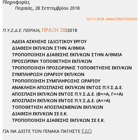
Πληροφορίες
Πειραιάς, 28 Σεπτεμβρίου 2018
02-11-2018: ΑΝΑΚΟΙΝΟΠΟΙΗΣΗ
ΠΡΑΞΗ 28
,
/2018
Π.Υ.Σ.Δ.Ε. ΠΕΙΡΑΙΑ
ΑΔΕΙΑ ΑΣΚΗΣΗΣ ΙΔΙΩΤΙΚΟΥ ΕΡΓΟΥ
ΔΙΑΘΕΣΗ ΕΚΠ/ΚΩΝ ΣΤΗΝ Α/ΘΜΙΑ
ΤΡΟΠΟΠΟΙΗΣΗ ΔΙΑΘΕΣΗΣ ΕΚΠ/ΚΩΝ ΣΤΗΝ Α/ΘΜΙΑ
ΠΡΟΣΩΡΙΝΗ ΤΟΠΟΘΕΤΗΣΗ ΕΚΠ/ΚΩΝ
ΤΡΟΠΟΠΟΙΗΣΗ ΠΡΟΣΩΡΙΝΗΣ ΤΟΠΟΘΕΤΗΣΗΣ ΕΚΠ/ΚΩΝ
ΣΥΜΠΛΗΡΩΣΗ ΩΡΑΡΙΟΥ ΕΚΠ/ΚΩΝ
ΤΡΟΠΟΠΟΙΗΣΗ ΣΥΜΠΛΗΡΩΣΗΣ ΩΡΑΡΙΟΥ
ΑΝΑΚΛΗΣΗ ΑΠΟΣΠΑΣΗΣ ΕΚΠ/ΚΩΝ ΕΝΤΟΣ Π.Υ.Σ.Δ.Ε.
ΑΠΟΣΠΑΣΗ ΕΚΠ/ΚΩΝ ΕΝΤΟΣ Π.Υ.Σ.Δ.Ε. (Β=>Α, Γ=>Α)
ΑΠΟΣΠΑΣΗ ΕΚΠ/ΚΩΝ ΕΝΤΟΣ Π.Υ.Σ.Δ.Ε. (Α=>Α)
ΤΟΠΟΘΕΤΗΣΗ ΑΠΟΣΠΑΣΜΕΝΩΝ ΕΚΠ/ΚΩΝ
ΔΙΑΘΕΣΗ ΕΚΠ/ΚΩΝ ΣΕ Ε.Κ.
ΤΡΟΠΟΠΟΙΗΣΗ ΔΙΑΘΕΣΗΣ ΕΚΠ/ΚΩΝ ΣΕ Ε.Κ.
ΕΔΩ
ΓΙΑ ΝΑ ΔΕΙΤΕ ΤΟΝ ΠΙΝΑΚΑ ΠΑΤΗΣΤΕ