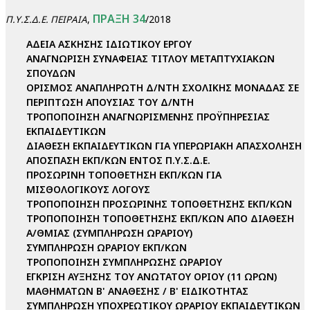
ΠΡΑΞΗ 34
,
/2018
Π.Υ.Σ.Δ.Ε. ΠΕΙΡΑΙΑ
ΑΔΕΙΑ ΑΣΚΗΣΗΣ ΙΔΙΩΤΙΚΟΥ ΕΡΓΟΥ
ΑΝΑΓΝΩΡΙΣΗ ΣΥΝΑΦΕΙΑΣ ΤΙΤΛΟΥ ΜΕΤΑΠΤΥΧΙΑΚΩΝ
ΣΠΟΥΔΩΝ
ΟΡΙΣΜΟΣ ΑΝΑΠΛΗΡΩΤΗ Δ/ΝΤΗ ΣΧΟΛΙΚΗΣ ΜΟΝΑΔΑΣ ΣΕ
ΠΕΡΙΠΤΩΣΗ ΑΠΟΥΣΙΑΣ ΤΟΥ Δ/ΝΤΗ
ΤΡΟΠΟΠΟΙΗΣΗ ΑΝΑΓΝΩΡΙΣΜΕΝΗΣ ΠΡΟΫΠΗΡΕΣΙΑΣ
ΕΚΠΑΙΔΕΥΤΙΚΩΝ
ΔΙΑΘΕΣΗ ΕΚΠΑΙΔΕΥΤΙΚΩΝ ΓΙΑ ΥΠΕΡΩΡΙΑΚΗ ΑΠΑΣΧΟΛΗΣΗ
ΑΠΟΣΠΑΣΗ ΕΚΠ/ΚΩΝ ΕΝΤΟΣ Π.Υ.Σ.Δ.Ε.
ΠΡΟΣΩΡΙΝΗ ΤΟΠΟΘΕΤΗΣΗ ΕΚΠ/ΚΩΝ ΓΙΑ
ΜΙΣΘΟΛΟΓΙΚΟΥΣ ΛΟΓΟΥΣ
ΤΡΟΠΟΠΟΙΗΣΗ ΠΡΟΣΩΡΙΝΗΣ ΤΟΠΟΘΕΤΗΣΗΣ ΕΚΠ/ΚΩΝ
ΤΡΟΠΟΠΟΙΗΣΗ ΤΟΠΟΘΕΤΗΣΗΣ ΕΚΠ/ΚΩΝ ΑΠΟ ΔΙΑΘΕΣΗ
Α/ΘΜΙΑΣ (ΣΥΜΠΛΗΡΩΣΗ ΩΡΑΡΙΟΥ)
ΣΥΜΠΛΗΡΩΣΗ ΩΡΑΡΙΟΥ ΕΚΠ/ΚΩΝ
ΤΡΟΠΟΠΟΙΗΣΗ ΣΥΜΠΛΗΡΩΣΗΣ ΩΡΑΡΙΟΥ
ΕΓΚΡΙΣΗ ΑΥΞΗΣΗΣ ΤΟΥ ΑΝΩΤΑΤΟΥ ΟΡΙΟΥ (11 ΩΡΩΝ)
ΜΑΘΗΜΑΤΩΝ Β' ΑΝΑΘΕΣΗΣ / Β' ΕΙΔΙΚΟΤΗΤΑΣ
ΣΥΜΠΛΗΡΩΣΗ ΥΠΟΧΡΕΩΤΙΚΟΥ ΩΡΑΡΙΟΥ ΕΚΠΑΙΔΕΥΤΙΚΩΝ