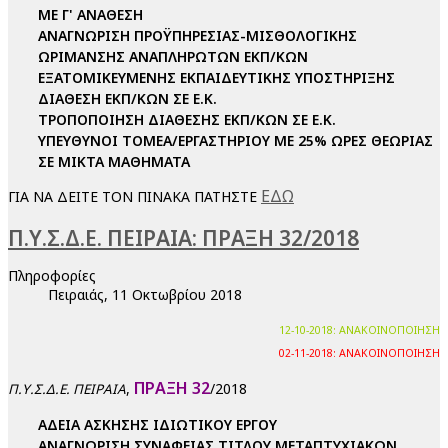
ΜΕ Γ' ΑΝΑΘΕΣΗ
ΑΝΑΓΝΩΡΙΣΗ ΠΡΟΫΠΗΡΕΣΙΑΣ-MΙΣΘΟΛΟΓΙΚΗΣ
ΩΡΙΜΑΝΣΗΣ ΑΝΑΠΛΗΡΩΤΩΝ ΕΚΠ/ΚΩΝ
ΕΞΑΤΟΜΙΚΕΥΜΕΝΗΣ ΕΚΠΑΙΔΕΥΤΙΚΗΣ ΥΠΟΣΤΗΡΙΞΗΣ
ΔΙΑΘΕΣΗ ΕΚΠ/ΚΩΝ ΣΕ Ε.Κ.
ΤΡΟΠΟΠΟΙΗΣΗ ΔΙΑΘΕΣΗΣ ΕΚΠ/ΚΩΝ ΣΕ Ε.Κ.
ΥΠΕΥΘΥΝΟΙ ΤΟΜΕΑ/ΕΡΓΑΣΤΗΡΙΟΥ ΜΕ 25% ΩΡΕΣ ΘΕΩΡΙΑΣ
ΣΕ ΜΙΚΤΑ ΜΑΘΗΜΑΤΑ
ΕΔΩ
ΓΙΑ ΝΑ ΔΕΙΤΕ ΤΟΝ ΠΙΝΑΚΑ ΠΑΤΗΣΤΕ
Π.Υ.Σ.Δ.Ε. ΠΕΙΡΑΙΑ: ΠΡΑΞΗ 32/2018
Πληροφορίες
Πειραιάς, 11 Οκτωβρίου 2018
12-10-2018: ΑΝΑΚΟΙΝΟΠΟΙΗΣΗ
02-11-2018: ΑΝΑΚΟΙΝΟΠΟΙΗΣΗ
ΠΡΑΞΗ 32
,
/2018
Π.Υ.Σ.Δ.Ε. ΠΕΙΡΑΙΑ
ΑΔΕΙΑ ΑΣΚΗΣΗΣ ΙΔΙΩΤΙΚΟΥ ΕΡΓΟΥ
ΑΝΑΓΝΩΡΙΣΗ ΣΥΝΑΦΕΙΑΣ ΤΙΤΛΟΥ ΜΕΤΑΠΤΥΧΙΑΚΩΝ