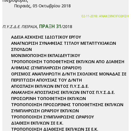
Πληροφορίες
Πειραιάς, 05 Οκτωβρίου 2018
02-11-2018: ΑΝΑΚΟΙΝΟΠΟΙΗΣΗ
ΠΡΑΞΗ 31
,
/2018
Π.Υ.Σ.Δ.Ε. ΠΕΙΡΑΙΑ
ΑΔΕΙΑ ΑΣΚΗΣΗΣ ΙΔΙΩΤΙΚΟΥ ΕΡΓΟΥ
ΑΝΑΓΝΩΡΙΣΗ ΣΥΝΑΦΕΙΑΣ ΤΙΤΛΟΥ ΜΕΤΑΠΤΥΧΙΑΚΩΝ
ΣΠΟΥΔΩΝ
ΜΟΝΙΜΟΠΟΙΗΣΗ ΕΚΠΑΙΔΕΥΤΙΚΟΥ
ΤΡΟΠΟΠΟΙΗΣΗ ΤΟΠΟΘΕΤΗΣΗΣ ΕΚΠ/ΚΩΝ ΑΠΟ ΔΙΑΘΕΣΗ
Α/ΘΜΙΑΣ (ΣΥΜΠΛΗΡΩΣΗ ΩΡΑΡΙΟΥ)
ΟΡΙΣΜΟΣ ΑΝΑΠΛΗΡΩΤΗ Δ/ΝΤΗ ΣΧΟΛΙΚΗΣ ΜΟΝΑΔΑΣ ΣΕ
ΠΕΡΙΠΤΩΣΗ ΑΠΟΥΣΙΑΣ ΤΟΥ Δ/ΝΤΗ
ΑΠΟΣΠΑΣΗ ΕΚΠ/ΚΩΝ ΕΝΤΟΣ Π.Υ.Σ.Δ.Ε.
ΑΝΑΚΛΗΣΗ ΑΠΟΣΠΑΣΗΣ ΕΚΠ/ΚΩΝ ΕΝΤΟΣ Π.Υ.Σ.Δ.Ε.
ΠΡΟΣΩΡΙΝΗ ΤΟΠΟΘΕΤΗΣΗ ΕΚΠ/ΚΩΝ
ΤΡΟΠΟΠΟΙΗΣΗ ΠΡΟΣΩΡΙΝΗΣ ΤΟΠΟΘΕΤΗΣΗΣ ΕΚΠ/ΚΩΝ
ΣΥΜΠΛΗΡΩΣΗ ΩΡΑΡΙΟΥ ΕΚΠ/ΚΩΝ
ΤΡΟΠΟΠΟΙΗΣΗ ΣΥΜΠΛΗΡΩΣΗΣ ΩΡΑΡΙΟΥ
ΔΙΑΘΕΣΗ ΕΚΠ/ΚΩΝ ΣΕ Ε.Κ.
ΤΡΟΠΟΠΟΙΗΣΗ ΔΙΑΘΕΣΗΣ ΕΚΠ/ΚΩΝ ΣΕ Ε.Κ.