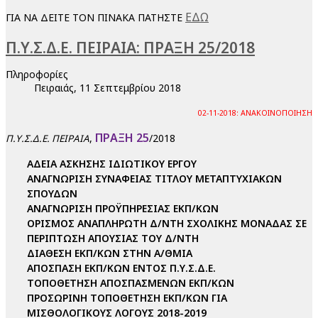
ΕΔΩ
ΓΙΑ ΝΑ ΔΕΙΤΕ ΤΟΝ ΠΙΝΑΚΑ ΠΑΤΗΣΤΕ
Π.Υ.Σ.Δ.Ε. ΠΕΙΡΑΙΑ: ΠΡΑΞΗ 25/2018
Πληροφορίες
Πειραιάς, 11 Σεπτεμβρίου 2018
02-11-2018: ΑΝΑΚΟΙΝΟΠΟΙΗΣΗ
ΠΡΑΞΗ 25
,
/2018
Π.Υ.Σ.Δ.Ε. ΠΕΙΡΑΙΑ
ΑΔΕΙΑ ΑΣΚΗΣΗΣ ΙΔΙΩΤΙΚΟΥ ΕΡΓΟΥ
ΑΝΑΓΝΩΡΙΣΗ ΣΥΝΑΦΕΙΑΣ ΤΙΤΛΟΥ ΜΕΤΑΠΤΥΧΙΑΚΩΝ
ΣΠΟΥΔΩΝ
ΑΝΑΓΝΩΡΙΣΗ ΠΡΟΫΠΗΡΕΣΙΑΣ ΕΚΠ/ΚΩΝ
ΟΡΙΣΜΟΣ ΑΝΑΠΛΗΡΩΤΗ Δ/ΝΤΗ ΣΧΟΛΙΚΗΣ ΜΟΝΑΔΑΣ ΣΕ
ΠΕΡΙΠΤΩΣΗ ΑΠΟΥΣΙΑΣ ΤΟΥ Δ/ΝΤΗ
ΔΙΑΘΕΣΗ ΕΚΠ/ΚΩΝ ΣΤΗΝ Α/ΘΜΙΑ
ΑΠΟΣΠΑΣΗ ΕΚΠ/ΚΩΝ ΕΝΤΟΣ Π.Υ.Σ.Δ.Ε.
ΤΟΠΟΘΕΤΗΣΗ ΑΠΟΣΠΑΣΜΕΝΩΝ ΕΚΠ/ΚΩΝ
ΠΡΟΣΩΡΙΝΗ ΤΟΠΟΘΕΤΗΣΗ ΕΚΠ/ΚΩΝ ΓΙΑ
ΜΙΣΘΟΛΟΓΙΚΟΥΣ ΛΟΓΟΥΣ 2018-2019