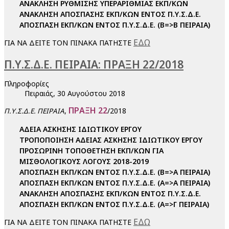
ΑΝΑΚΛΗΣΗ ΡΥΘΜΙΣΗΣ ΥΠΕΡΑΡΙΘΜΙΑΣ ΕΚΠ/ΚΩΝ
ΑΝΑΚΛΗΣΗ ΑΠΟΣΠΑΣΗΣ ΕΚΠ/ΚΩΝ ΕΝΤΟΣ Π.Υ.Σ.Δ.Ε.
ΑΠΟΣΠΑΣΗ ΕΚΠ/ΚΩΝ ΕΝΤΟΣ Π.Υ.Σ.Δ.Ε. (Β=>Β ΠΕΙΡΑΙΑ)
ΕΔΩ
ΓΙΑ ΝΑ ΔΕΙΤΕ ΤΟΝ ΠΙΝΑΚΑ ΠΑΤΗΣΤΕ
Π.Υ.Σ.Δ.Ε. ΠΕΙΡΑΙΑ: ΠΡΑΞΗ 22/2018
Πληροφορίες
Πειραιάς, 30 Αυγούστου 2018
ΠΡΑΞΗ 22
,
/2018
Π.Υ.Σ.Δ.Ε. ΠΕΙΡΑΙΑ
ΑΔΕΙΑ ΑΣΚΗΣΗΣ ΙΔΙΩΤΙΚΟΥ ΕΡΓΟΥ
ΤΡΟΠΟΠΟΙΗΣΗ ΑΔΕΙΑΣ ΑΣΚΗΣΗΣ ΙΔΙΩΤΙΚΟΥ ΕΡΓΟΥ
ΠΡΟΣΩΡΙΝΗ ΤΟΠΟΘΕΤΗΣΗ ΕΚΠ/ΚΩΝ ΓΙΑ
ΜΙΣΘΟΛΟΓΙΚΟΥΣ ΛΟΓΟΥΣ 2018-2019
ΑΠΟΣΠΑΣΗ ΕΚΠ/ΚΩΝ ΕΝΤΟΣ Π.Υ.Σ.Δ.Ε. (Β=>Α ΠΕΙΡΑΙΑ)
ΑΠΟΣΠΑΣΗ ΕΚΠ/ΚΩΝ ΕΝΤΟΣ Π.Υ.Σ.Δ.Ε. (Α=>Α ΠΕΙΡΑΙΑ)
ΑΝΑΚΛΗΣΗ ΑΠΟΣΠΑΣΗΣ ΕΚΠ/ΚΩΝ ΕΝΤΟΣ Π.Υ.Σ.Δ.Ε.
ΑΠΟΣΠΑΣΗ ΕΚΠ/ΚΩΝ ΕΝΤΟΣ Π.Υ.Σ.Δ.Ε. (Α=>Γ ΠΕΙΡΑΙΑ)
ΕΔΩ
ΓΙΑ ΝΑ ΔΕΙΤΕ ΤΟΝ ΠΙΝΑΚΑ ΠΑΤΗΣΤΕ