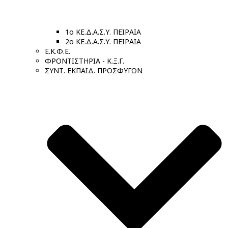
1ο ΚΕ.Δ.Α.Σ.Υ. ΠΕΙΡΑΙΑ
2ο ΚΕ.Δ.Α.Σ.Υ. ΠΕΙΡΑΙΑ
Ε.Κ.Φ.Ε.
ΦΡΟΝΤΙΣΤΗΡΙΑ - Κ.Ξ.Γ.
ΣΥΝΤ. ΕΚΠΑΙΔ. ΠΡΟΣΦΥΓΩΝ