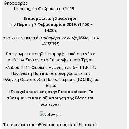
Πληροφορίες
Πειραιάς, 05 Φεβρουαρίου 2019
Επιμορφωτική Συνάντηση
Την
Πέμπτη 7 Φεβρουαρίου 2019
, (12:00 –
14:00),
στο 2
ΓΕΛ Πειραιά (
Πυθαγόρα 22 & Τζαβέλλα, 210-
ο
4178995
)
θα πραγματοποιηθεί επιμορφωτικό σεμινάριο
από τον Συντονιστή Επιμορφωτικού Έργου
κλάδου ΠΕ11 Φυσικής Αγωγής του 6
ΠΕ.Κ.Ε.Σ.
ου
Παναγιώτη Παππά, σε συνεργασία με την
Ελληνική Ομοσπονδία Πετοσφαίρισης (Ε.Ο.ΠΕ.), με
θέμα:
«Στοιχεία τακτικής στην Πετοσφαίριση: Το
σύστημα 5:1 και η αξιοποίηση της θέσης του
λίμπερο».
Το σεμινάριο απευθύνεται στους εκπαιδευτικούς