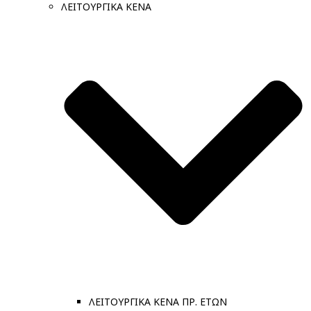
ΛΕΙΤΟΥΡΓΙΚΑ ΚΕΝΑ
ΛΕΙΤΟΥΡΓΙΚΑ ΚΕΝΑ ΠΡ. ΕΤΩΝ