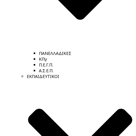
ΠΑΝΕΛΛΑΔΙΚΕΣ
ΚΠγ
Π.Ε.Γ.Π.
Α.Σ.Ε.Π.
ΕΚΠΑΙΔΕΥΤΙΚΟΙ