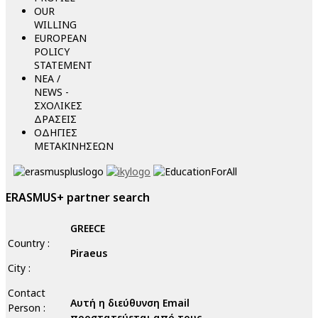
OUR
WILLING
EUROPEAN
POLICY
STATEMENT
ΝΕΑ /
NEWS -
ΣΧΟΛΙΚΕΣ
ΔΡΑΣΕΙΣ
ΟΔΗΓΙΕΣ
ΜΕΤΑΚΙΝΗΣΕΩΝ
ERASMUS+ partner search
GREECE
Country :
Piraeus
City :
Contact
Αυτή η διεύθυνση Email
Person :
προστατεύεται από τους