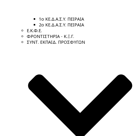
1ο ΚΕ.Δ.Α.Σ.Υ. ΠΕΙΡΑΙΑ
2ο ΚΕ.Δ.Α.Σ.Υ. ΠΕΙΡΑΙΑ
Ε.Κ.Φ.Ε.
ΦΡΟΝΤΙΣΤΗΡΙΑ - Κ.Ξ.Γ.
ΣΥΝΤ. ΕΚΠΑΙΔ. ΠΡΟΣΦΥΓΩΝ