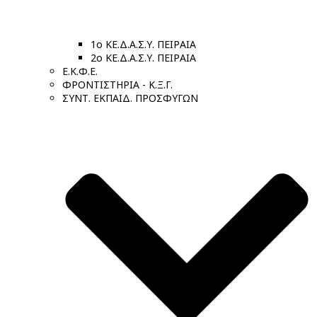
1ο ΚΕ.Δ.Α.Σ.Υ. ΠΕΙΡΑΙΑ
2ο ΚΕ.Δ.Α.Σ.Υ. ΠΕΙΡΑΙΑ
Ε.Κ.Φ.Ε.
ΦΡΟΝΤΙΣΤΗΡΙΑ - Κ.Ξ.Γ.
ΣΥΝΤ. ΕΚΠΑΙΔ. ΠΡΟΣΦΥΓΩΝ