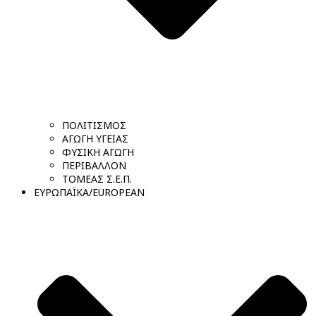
ΠΟΛΙΤΙΣΜΟΣ
ΑΓΩΓΗ ΥΓΕΙΑΣ
ΦΥΣΙΚΗ ΑΓΩΓΗ
ΠΕΡΙΒΑΛΛΟΝ
ΤΟΜΕΑΣ Σ.Ε.Π.
ΕΥΡΩΠΑΪΚΑ/EUROPEAN