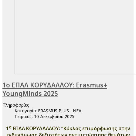
1ο ΕΠΑΛ ΚΟΡΥΔΑΛΛΟΥ: Erasmus+
YoungMinds 2025
Πληροφορίες
Κατηγορία:
ERASMUS PLUS - ΝΕΑ
Πειραιάς, 10 Δεκεμβρίου 2025
ο
1
ΕΠΑΛ ΚΟΡΥΔΑΛΛΟΥ: “Κύκλος επιμόρφωσης στην
ενδυνάμωση δεξιοτήτων αντιμετώπισης θεμάτων