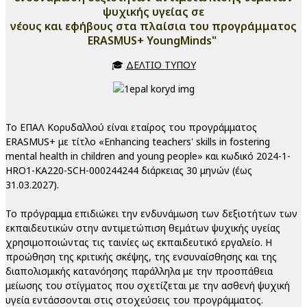
ψυχικής υγείας σε
νέους και εφήβους στα πλαίσια του προγράμματος
ERASMUS+ YoungMinds"
🎓
ΔΕΛΤΙΟ ΤΥΠΟΥ
Το ΕΠΑΛ Κορυδαλλού είναι εταίρος του προγράμματος
ERASMUS+ με τίτλο «Enhancing teachers' skills in fostering
mental health in children and young people» και κωδικό 2024-1-
HRO1-KA220-SCH-000244244 διάρκειας 30 μηνών (έως
31.03.2027).
Το πρόγραμμα επιδιώκει την ενδυνάμωση των δεξιοτήτων των
εκπαιδευτικών στην αντιμετώπιση θεμάτων ψυχικής υγείας
χρησιμοποιώντας τις ταινίες ως εκπαιδευτικό εργαλείο. Η
προώθηση της κριτικής σκέψης, της ενσυναίσθησης και της
διαπολισμικής κατανόησης παράλληλα με την προσπάθεια
μείωσης του στίγματος που σχετίζεται με την ασθενή ψυχική
υγεία εντάσσονται στις στοχεύσεις του προγράμματος.