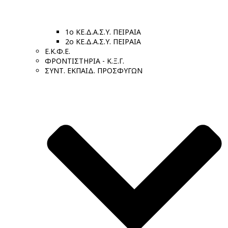
1ο ΚΕ.Δ.Α.Σ.Υ. ΠΕΙΡΑΙΑ
2ο ΚΕ.Δ.Α.Σ.Υ. ΠΕΙΡΑΙΑ
Ε.Κ.Φ.Ε.
ΦΡΟΝΤΙΣΤΗΡΙΑ - Κ.Ξ.Γ.
ΣΥΝΤ. ΕΚΠΑΙΔ. ΠΡΟΣΦΥΓΩΝ