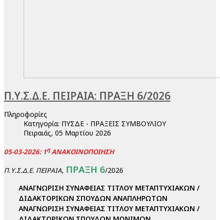
Π.Υ.Σ.Δ.Ε. ΠΕΙΡΑΙΑ: ΠΡΑΞΗ 6/2026
Πληροφορίες
Κατηγορία:
ΠΥΣΔΕ - ΠΡΑΞΕΙΣ ΣΥΜΒΟΥΛΙΟΥ
Πειραιάς, 05 Μαρτίου 2026
η
05-03-2026: 1
ΑΝΑΚΟΙΝΟΠΟΙΗΣΗ
ΠΡΑΞΗ 6
,
/2026
Π.Υ.Σ.Δ.Ε. ΠΕΙΡΑΙΑ
ΑΝΑΓΝΩΡΙΣΗ ΣΥΝΑΦΕΙΑΣ ΤΙΤΛΟΥ ΜΕΤΑΠΤΥΧΙΑΚΩΝ /
ΔΙΔΑΚΤΟΡΙΚΩΝ ΣΠΟΥΔΩΝ ΑΝΑΠΛΗΡΩΤΩΝ
ΑΝΑΓΝΩΡΙΣΗ ΣΥΝΑΦΕΙΑΣ ΤΙΤΛΟΥ ΜΕΤΑΠΤΥΧΙΑΚΩΝ /
ΔΙΔΑΚΤΟΡΙΚΩΝ ΣΠΟΥΔΩΝ ΜΟΝΙΜΩΝ