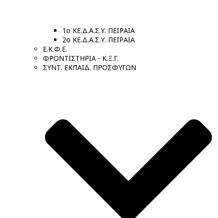
1ο ΚΕ.Δ.Α.Σ.Υ. ΠΕΙΡΑΙΑ
2ο ΚΕ.Δ.Α.Σ.Υ. ΠΕΙΡΑΙΑ
Ε.Κ.Φ.Ε.
ΦΡΟΝΤΙΣΤΗΡΙΑ - Κ.Ξ.Γ.
ΣΥΝΤ. ΕΚΠΑΙΔ. ΠΡΟΣΦΥΓΩΝ