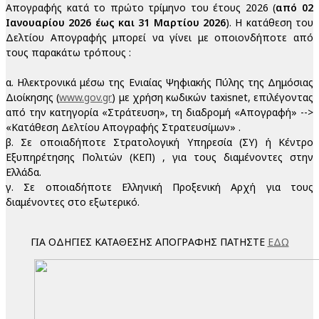
Απογραφής κατά το πρώτο τρίμηνο του έτους 2026 (
από 02
Ιανουαρίου 2026 έως και 31 Μαρτίου 2026
). Η κατάθεση του
Δελτίου Απογραφής μπορεί να γίνει με οποιονδήποτε από
τους παρακάτω τρόπους :
α. Ηλεκτρονικά μέσω της Ενιαίας Ψηφιακής Πύλης της Δημόσιας
Διοίκησης (
www.gov.gr
) με χρήση κωδικών taxisnet, επιλέγοντας
από την κατηγορία «Στράτευση», τη διαδρομή «Απογραφή» -->
«Κατάθεση Δελτίου Απογραφής Στρατευσίμων» .
β. Σε οποιαδήποτε Στρατολογική Υπηρεσία (ΣΥ) ή Κέντρο
Εξυπηρέτησης Πολιτών (ΚΕΠ) , για τους διαμένοντες στην
Ελλάδα.
γ. Σε οποιαδήποτε Ελληνική Προξενική Αρχή για τους
διαμένοντες στο εξωτερικό.
ΓΙΑ ΟΔΗΓΙΕΣ ΚΑΤΑΘΕΣΗΣ ΑΠΟΓΡΑΦΗΣ ΠΑΤΗΣΤΕ
ΕΔΩ