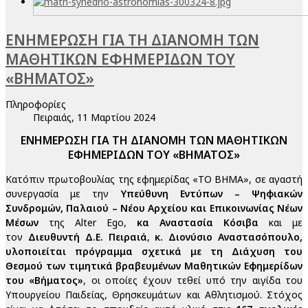
ΕΝΗΜΕΡΩΣΗ ΓΙΑ ΤΗ ΔΙΑΝΟΜΗ ΤΩΝ
ΜΑΘΗΤΙΚΩΝ ΕΦΗΜΕΡΙΔΩΝ ΤΟΥ
«ΒΗΜΑΤΟΣ»
Πληροφορίες
Πειραιάς, 11 Μαρτίου 2024
ΕΝΗΜΕΡΩΣΗ ΓΙΑ ΤΗ ΔΙΑΝΟΜΗ ΤΩΝ ΜΑΘΗΤΙΚΩΝ
ΕΦΗΜΕΡΙΔΩΝ ΤΟΥ «ΒΗΜΑΤΟΣ»
Κατόπιν πρωτοβουλίας της εφημερίδας «ΤΟ ΒΗΜΑ», σε αγαστή
συνεργασία με την
Υπεύθυνη Εντύπων – Ψηφιακών
Συνδρομών, Παλαιού – Νέου Αρχείου και Επικοινωνίας Νέων
Μέσων
της Alter Ego,
κα Αναστασία Κόσιβα
και
με
τον
Διευθυντή Δ.Ε. Πειραιά
,
κ. Διονύσιο Αναστασόπουλο,
υλοποιείται πρόγραμμα σχετικά με τη Διάχυση του
Θεσμού των τιμητικά βραβευμένων Μαθητικών Εφημερίδων
του «Βήματος»
, οι οποίες έχουν τεθεί υπό την αιγίδα του
Υπουργείου Παιδείας, Θρησκευμάτων και Αθλητισμού. Στόχος