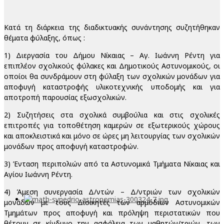
Κατά τη διάρκεια της διαδικτυακής συνάντησης συζητήθηκαν
θέματα φύλαξης, όπως :
1) Διεργασία του Δήμου Νίκαιας – Αγ. Ιωάννη Ρέντη για
επιπλέον σχολικούς φύλακες και Δημοτικούς Αστυνομικούς, οι
οποίοι θα συνδράμουν στη φύλαξη των σχολικών μονάδων για
αποφυγή καταστροφής υλικοτεχνικής υποδομής και για
αποτροπή παρουσίας εξωσχολικών.
2) Συζητήσεις στα σχολικά συμβούλια και στις σχολικές
επιτροπές για τοποθέτηση καμερών σε εξωτερικούς χώρους
και αποκλειστικά και μόνο σε ώρες μη λειτουργίας των σχολικών
μονάδων προς αποφυγή καταστροφών.
3) Ένταση περιπολιών από τα Αστυνομικά Τμήματα Νίκαιας και
Αγίου Ιωάννη Ρέντη.
4) Άμεση συνεργασία Δ/ντών – Δ/ντριών των σχολικών
μονάδων με τους Διοικητές των αρμόδιων Αστυνομικών
Τμημάτων προς αποφυγή και πρόληψη περιστατικών που
θέτουν σε κίνδυνο την ασφάλεια των μαθητών/τριών, των