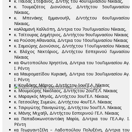
κ. Παϊδας Στέφανος, Δ/ντής του 4ουΓυμνασίου Νίκαιας,
κ. Τουμαζάτος Διονύσιος, Δ/ντήςτου 5ουΓυμνασίου
Νίκαιας,
κ. Μπενάκης Εμμανουήλ, Δ/ντήςτου 6ουΓυμνασίου
Νίκαιας,
καΑλαμανή Καλλιόπη, Δ/ντρια του 7ουΓυμνασίου Νίκαιας,
κ. Τσίτουρας Δημήτριος, Δ/ντήςτου 9ουΓυμνασίου Νίκαιας
κα Ρούσση Αθανασία, Δ/ντρια του 10ουΓυμνασίου Νίκαιας
κ. Σαμούρης Διονύσιος, Δ/ντήςτου 11ουΓυμνασίου Νίκαιας
κ. Βλάχος Νεκτάριος, Δ/ντήςτου Εσπερινού Γυμνασίου
Νίκαιας
κα Φωτοπούλου Χρηστίνα, Δ/ντρια του 1ουΓυμνασίου Αγ.
Ι. Ρέντη
κα Μαυροματίδου Κυριακή, Δ/ντρια του 3ουΓυμνασίου Αγ.
Ι. Ρέντη
κ. Κονδάκης Μάριος, Δ/ντήςτου 1ουΓΕ.Λ. Νίκαιας
κ. Μουμούρης Νικόλαος, Δ/ντήςτου 2ουΓΕ.Λ. Νίκαιας
κ. Μαραγκός Μηνάς, Δ/ντήςτου 3ουΓΕ.Λ. Νίκαιας
κ. Γατσούλης Συμεών, Δ/ντήςτου 4ουΓΕ.Λ. Νίκαιας
κ. Τσιριγώτης Παναγιώτης, Δ/ντήςτου 5ουΓΕ.Λ. Νίκαιας
κ. Μάνης Μιχαήλ, Δ/ντήςτου Εσπερινού ΓΕ.Λ. Νίκαιας
κα Παπαδοκωνσταντάκη Μαρία, Δ/ντρια του ΓΕ.Λ.Αγ. Ι.
Ρέντη
κα Γεωργαντζέλη – Λαδοπούλου Πολυξένη, Δ/ντρια του