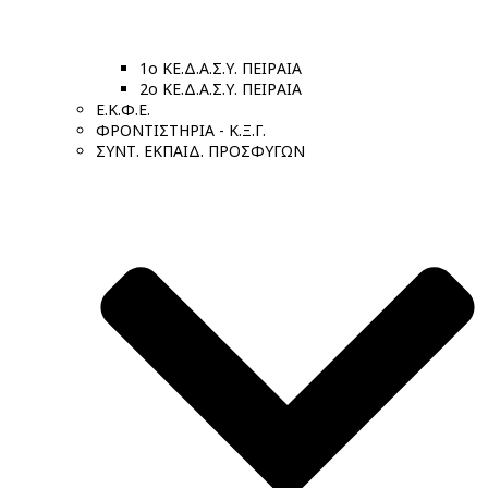
1ο ΚΕ.Δ.Α.Σ.Υ. ΠΕΙΡΑΙΑ
2ο ΚΕ.Δ.Α.Σ.Υ. ΠΕΙΡΑΙΑ
Ε.Κ.Φ.Ε.
ΦΡΟΝΤΙΣΤΗΡΙΑ - Κ.Ξ.Γ.
ΣΥΝΤ. ΕΚΠΑΙΔ. ΠΡΟΣΦΥΓΩΝ