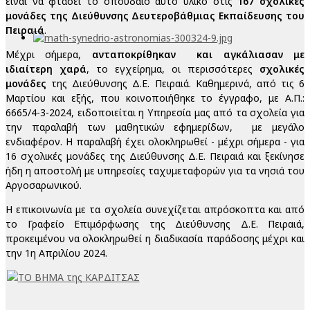
είναι να φτάσει το σπουδαίο αυτό υλικό στις
167 σχολικές
μονάδες της Διεύθυνσης Δευτεροβάθμιας Εκπαίδευσης του
Πειραιά
.
Μέχρι σήμερα,
ανταποκρίθηκαν και αγκάλιασαν με
ιδιαίτερη χαρά
, το εγχείρημα, οι περισσότερες
σχολικές
μονάδες
της Διεύθυνσης Δ.Ε. Πειραιά. Καθημερινά, από τις 6
Μαρτίου και εξής, που κοινοποιήθηκε το έγγραφο, με Α.Π.:
6665/4-3-2024, ειδοποιείται η Υπηρεσία μας από τα σχολεία για
την παραλαβή των μαθητικών εφημερίδων, με μεγάλο
ενδιαφέρον. Η παραλαβή έχει ολοκληρωθεί - μέχρι σήμερα - για
16 σχολικές μονάδες της Διεύθυνσης Δ.Ε. Πειραιά και ξεκίνησε
ήδη η αποστολή με υπηρεσίες ταχυμεταφορών για τα νησιά του
Αργοσαρωνικού.
Η επικοινωνία με τα σχολεία συνεχίζεται απρόσκοπτα και από
το Γραφείο Επιμόρφωσης της Διεύθυνσης Δ.Ε. Πειραιά,
προκειμένου να ολοκληρωθεί η διαδικασία παράδοσης μέχρι και
την 1η Απριλίου 2024.