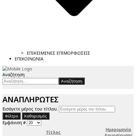
ΕΠΙΚΕΙΜΕΝΕΣ ΕΠΙΜΟΡΦΩΣΕΙΣ
ΕΠΙΚΟΙΝΩΝΙΑ
Αναζήτηση
Αναζήτηση
ΑΝΑΠΛΗΡΩΤΕΣ
Εισάγετε μέρος του τίτλου.
Φίλτρο
Καθαρισμός
Εμφάνιση #
Ημερομηνία
Τίτλος
Δημοσίευσης