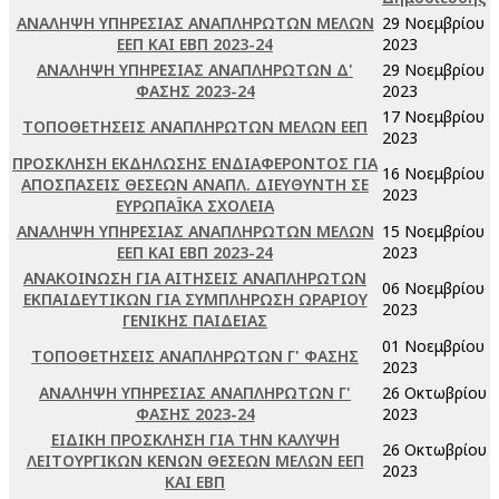
ΑΝΑΛΗΨΗ ΥΠΗΡΕΣΙΑΣ ΑΝΑΠΛΗΡΩΤΩΝ ΜΕΛΩΝ
29 Νοεμβρίου
ΕΕΠ ΚΑΙ ΕΒΠ 2023-24
2023
ΑΝΑΛΗΨΗ ΥΠΗΡΕΣΙΑΣ ΑΝΑΠΛΗΡΩΤΩΝ Δ'
29 Νοεμβρίου
ΦΑΣΗΣ 2023-24
2023
17 Νοεμβρίου
ΤΟΠΟΘΕΤΗΣΕΙΣ ΑΝΑΠΛΗΡΩΤΩΝ ΜΕΛΩΝ ΕΕΠ
2023
ΠΡΟΣΚΛΗΣΗ ΕΚΔΗΛΩΣΗΣ ΕΝΔΙΑΦΕΡΟΝΤΟΣ ΓΙΑ
16 Νοεμβρίου
ΑΠΟΣΠΑΣΕΙΣ ΘΕΣΕΩΝ ΑΝΑΠΛ. ΔΙΕΥΘΥΝΤΗ ΣΕ
2023
ΕΥΡΩΠΑΪΚΑ ΣΧΟΛΕΙΑ
ΑΝΑΛΗΨΗ ΥΠΗΡΕΣΙΑΣ ΑΝΑΠΛΗΡΩΤΩΝ ΜΕΛΩΝ
15 Νοεμβρίου
ΕΕΠ ΚΑΙ ΕΒΠ 2023-24
2023
ΑΝΑΚΟΙΝΩΣΗ ΓΙΑ ΑΙΤΗΣΕΙΣ ΑΝΑΠΛΗΡΩΤΩΝ
06 Νοεμβρίου
ΕΚΠΑΙΔΕΥΤΙΚΩΝ ΓΙΑ ΣΥΜΠΛΗΡΩΣΗ ΩΡΑΡΙΟΥ
2023
ΓΕΝΙΚΗΣ ΠΑΙΔΕΙΑΣ
01 Νοεμβρίου
ΤΟΠΟΘΕΤΗΣΕΙΣ ΑΝΑΠΛΗΡΩΤΩΝ Γ' ΦΑΣΗΣ
2023
ΑΝΑΛΗΨΗ ΥΠΗΡΕΣΙΑΣ ΑΝΑΠΛΗΡΩΤΩΝ Γ'
26 Οκτωβρίου
ΦΑΣΗΣ 2023-24
2023
ΕΙΔΙΚΗ ΠΡΟΣΚΛΗΣΗ ΓΙΑ ΤΗΝ ΚΑΛΥΨΗ
26 Οκτωβρίου
ΛΕΙΤΟΥΡΓΙΚΩΝ ΚΕΝΩΝ ΘΕΣΕΩΝ ΜΕΛΩΝ ΕΕΠ
2023
ΚΑΙ ΕΒΠ