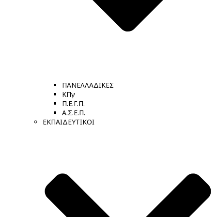
ΠΑΝΕΛΛΑΔΙΚΕΣ
ΚΠγ
Π.Ε.Γ.Π.
Α.Σ.Ε.Π.
ΕΚΠΑΙΔΕΥΤΙΚΟΙ