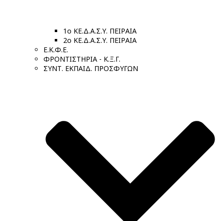
1ο ΚΕ.Δ.Α.Σ.Υ. ΠΕΙΡΑΙΑ
2ο ΚΕ.Δ.Α.Σ.Υ. ΠΕΙΡΑΙΑ
Ε.Κ.Φ.Ε.
ΦΡΟΝΤΙΣΤΗΡΙΑ - Κ.Ξ.Γ.
ΣΥΝΤ. ΕΚΠΑΙΔ. ΠΡΟΣΦΥΓΩΝ